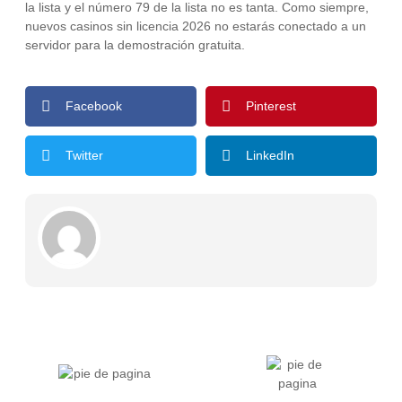
la lista y el número 79 de la lista no es tanta. Como siempre,
nuevos casinos sin licencia 2026 no estarás conectado a un
servidor para la demostración gratuita.
Facebook
Pinterest
Twitter
LinkedIn