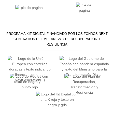
PROGRAMA KIT DIGITAL FINANCIADO POR LOS FONDOS NEXT
GENERATION DEL MECANISMO DE RECUPERACIÓN Y
RESILIENCIA