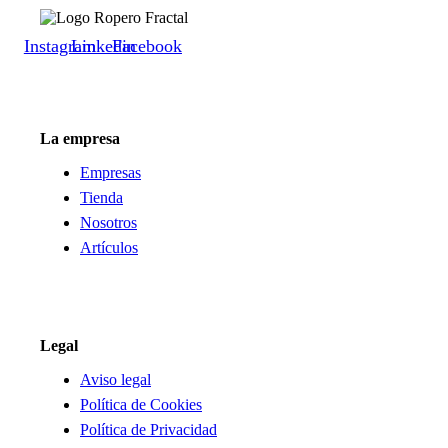
Instagram
Linkedin
Facebook
La empresa
Empresas
Tienda
Nosotros
Artículos
Legal
Aviso legal
Política de Cookies
Política de Privacidad