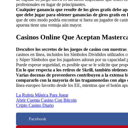
profesionales en lugar de principiantes.
Cualquier ganancia que resulte de los giros gratis debe ap
que debe jugar para obtener ganancias de giros gratis en
que de otro modo podría encontrar si fuera un jugador de casin
apuesta tiene una ventaja aún mayor.
Casinos Online Que Aceptan Masterc
Descubre los secretos de los juegos de casino con nuestras 
casinos en línea, incluidos los Símbolos Divididos utilizados 
y Súper Símbolos que los jugadores adoran por su capacidad p
Puede esperar seguridad, es posible que se le solicite que pro
En lo que respecta a los retiros de Skrill, también obtienes
Varias docenas de proveedores contribuyen a la extensa 
compararlo con la mayoría de las tragamonedas con algo 
línea europeo favorito desde los EE, mientras que el botón ap
La Ruleta Mágica Para Jugar
Abrir Cuenta Casino Con Bitcoin
Cripto Casino Diario
Facebook