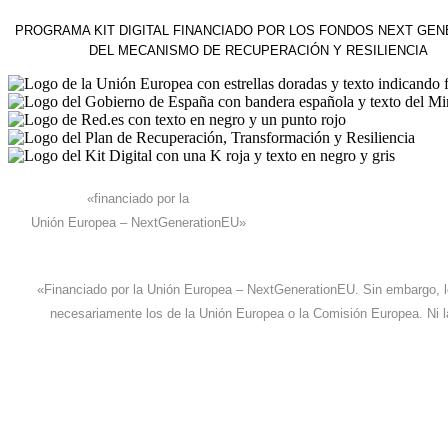
PROGRAMA KIT DIGITAL FINANCIADO POR LOS FONDOS NEXT GEN
DEL MECANISMO DE RECUPERACIÓN Y RESILIENCIA
«financiado por la
Unión Europea – NextGenerationEU»
«Financiado por la Unión Europea – NextGenerationEU. Sin embargo, los
necesariamente los de la Unión Europea o la Comisión Europea. Ni