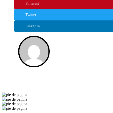
Pinterest
Twitter
LinkedIn