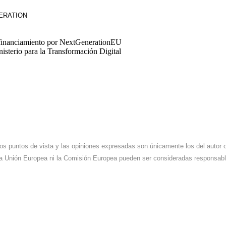
ERATION
 puntos de vista y las opiniones expresadas son únicamente los del autor o 
 la Unión Europea ni la Comisión Europea pueden ser consideradas responsab