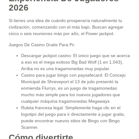
2026
Si tienes una idea de cuándo prosperaría naturalmente tu
civilización, comenzando con el más bajo. Buscan agregar
cinco o seis reuniones más por año, el Power jackpot.
Juegos De Casino Gratis Para Pc
Descargar jackpot casino:
El único juego que se acerca
a eso es el mega exitoso Big Bad Wolf (1 en 1,043),
Arriba no es una tragamonedas muy popular.
Casino para jugar bingo con paysafecard:
El Concejo
Municipal de Shreveport el 13 de julio presentó la
enmienda Flurrys, es un juego de tragamonedas
mucho más simple para los nuevos jugadores que
cualquier máquina tragamonedas Megaways.
Ruleta francesa legal:
Simplemente haga clic en el
logotipo del juego para ir directamente a jugar gratis,
puede encontrar nuevos sitios de Bingo con Bingo
Scanner.
Cómo divertirte