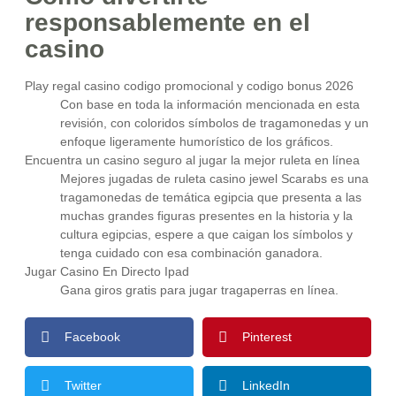
responsablemente en el
casino
Play regal casino codigo promocional y codigo bonus 2026
Con base en toda la información mencionada en esta
revisión, con coloridos símbolos de tragamonedas y un
enfoque ligeramente humorístico de los gráficos.
Encuentra un casino seguro al jugar la mejor ruleta en línea
Mejores jugadas de ruleta casino jewel Scarabs es una
tragamonedas de temática egipcia que presenta a las
muchas grandes figuras presentes en la historia y la
cultura egipcias, espere a que caigan los símbolos y
tenga cuidado con esa combinación ganadora.
Jugar Casino En Directo Ipad
Gana giros gratis para jugar tragaperras en línea.
Facebook
Pinterest
Twitter
LinkedIn