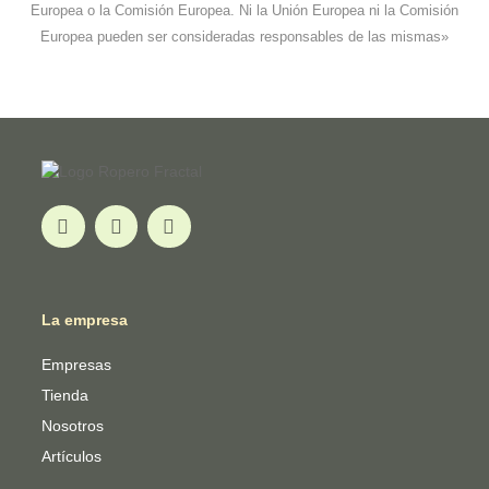
Europea o la Comisión Europea. Ni la Unión Europea ni la Comisión
Europea pueden ser consideradas responsables de las mismas»
La empresa
Empresas
Tienda
Nosotros
Artículos