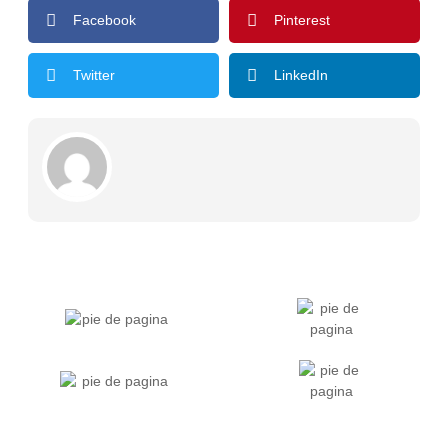
Facebook
Pinterest
Twitter
LinkedIn