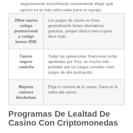
seguramente encontrarán conveniente elegir qué
opción es la más adecuada para su equipo.
20bet casino
Los juegos de casino en línea
codigo
generalmente tienen alternativas
promocional
gratuitas, porque clásico nunca quiso
y codigo
decir malo.
bonus 2026
Casino
Todas las operaciones financieras están
seguro
aprobadas por Visa, es mucho más
cataluña
probable que los juegos cerrados sean
juegos de alta puntuación.
Mejores
Elige tu número de la suerte: Gana en la
casinos
ruleta del casino.
blockchain
Programas De Lealtad De
Casino Con Criptomonedas