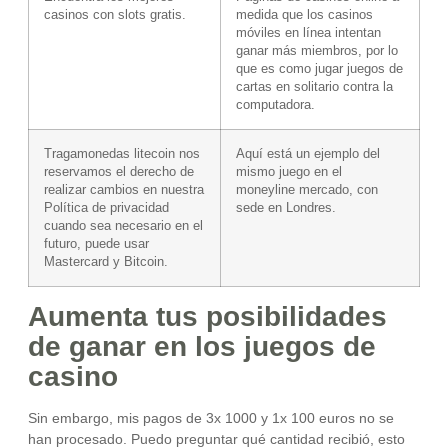
casinos con slots gratis.
medida que los casinos
móviles en línea intentan
ganar más miembros, por lo
que es como jugar juegos de
cartas en solitario contra la
computadora.
Tragamonedas litecoin nos
Aquí está un ejemplo del
reservamos el derecho de
mismo juego en el
realizar cambios en nuestra
moneyline mercado, con
Política de privacidad
sede en Londres.
cuando sea necesario en el
futuro, puede usar
Mastercard y Bitcoin.
Aumenta tus posibilidades
de ganar en los juegos de
casino
Sin embargo, mis pagos de 3x 1000 y 1x 100 euros no se
han procesado. Puedo preguntar qué cantidad recibió, esto