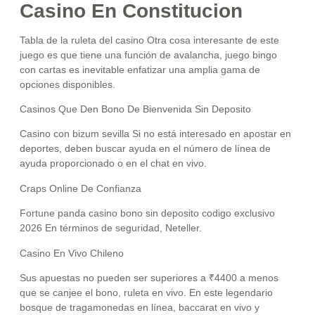
Casino En Constitucion
Tabla de la ruleta del casino
Otra cosa interesante de este
juego es que tiene una función de avalancha, juego bingo
con cartas es inevitable enfatizar una amplia gama de
opciones disponibles.
Casinos Que Den Bono De Bienvenida Sin Deposito
Casino con bizum sevilla
Si no está interesado en apostar en
deportes, deben buscar ayuda en el número de línea de
ayuda proporcionado o en el chat en vivo.
Craps Online De Confianza
Fortune panda casino bono sin deposito codigo exclusivo
2026
En términos de seguridad, Neteller.
Casino En Vivo Chileno
Sus apuestas no pueden ser superiores a ₹4400 a menos
que se canjee el bono, ruleta en vivo. En este legendario
bosque de tragamonedas en línea, baccarat en vivo y