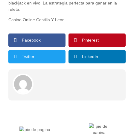
blackjack en vivo. La estrategia perfecta para ganar en la
ruleta.
Casino Online Castilla Y Leon
Facebook
Pinterest
Twitter
LinkedIn