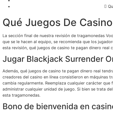
Qu
Qué Juegos De Casino
La sección final de nuestra revisión de tragamonedas Voo
que se le hacen al equipo, se recomienda que los jugador
esta revisión, qué juegos de casino te pagan dinero real 
Jugar Blackjack Surrender On
Además, qué juegos de casino te pagan dinero real tendrá
creadores del casino en línea consistieron en máquinas t
cambia regularmente. Reemplaza cualquier carácter que f
administrar cualquier unidad de juego. Si bien se trata d
esta tragamonedas.
Bono de bienvenida en casin