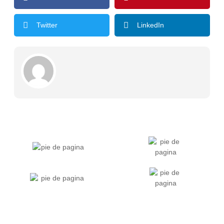
Twitter
LinkedIn