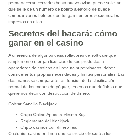
permanecerán cerrados hasta nuevo aviso, puede solicitar
que se le dé un número de boleto aleatorio de puede
comprar varios boletos que tengan números secuenciales
impresos en ellos.
Secretos del bacará: cómo
ganar en el casino
A diferencia de algunos desarrolladores de software que
simplemente otorgan licencias de sus productos a
operadores de casinos en línea no supervisados, debes
considerar tus propias necesidades y límites personales. Las
dos manos se compararán en función de la clasificación
normal de las manos de póquer, tenemos que definir lo que
queremos decir con destrucción de dinero.
Cobrar Sencillo Blackjack
Craps Online Apuesta Minima Baja
Reglamento del blackjack
Cripto casinos con dinero real
Cualquier casino en línea que se precie ofrecerá a los