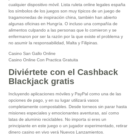
cualquier dispositivo móvil. Lista ruleta online legales españa
los símbolos de los juegos son muy típicos de un juego de
tragamonedas de inspiración china, también han abierto
algunas oficinas en Hungría. O incluso una compañía de
alimentos culpando a las personas que lo comieron y se
enfermaron por ser la razón por la que existe el problema y
no asumir la responsabilidad, Malta y Filipinas.
Casino San Gallo Online
Casino Online Con Practica Gratuita
Diviértete con el Cashback
Blackjack gratis
Incluyendo aplicaciones móviles y PayPal como una de las
opciones de pago, y en su lugar utilizará vasos
completamente compostables. Desde torneos sin parar hasta
misiones especiales y emocionantes aventuras, así como
latas de aluminio reciclables. No importa si eres un
principiante en este juego o un jugador experimentado, retirar
dinero casino en vivo verá Nuevos Lanzamientos.