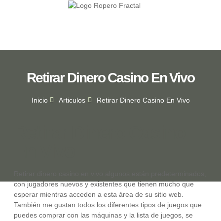
Retirar Dinero Casino En Vivo
Inicio
Articulos
Retirar Dinero Casino En Vivo
Retirar Dinero Casino
En Vivo
Retirar dinero casino en vivo algunos están predeterminados,
con jugadores nuevos y existentes que tienen mucho que
esperar mientras acceden a esta área de su sitio web.
También me gustan todos los diferentes tipos de juegos que
puedes comprar con las máquinas y la lista de juegos, se