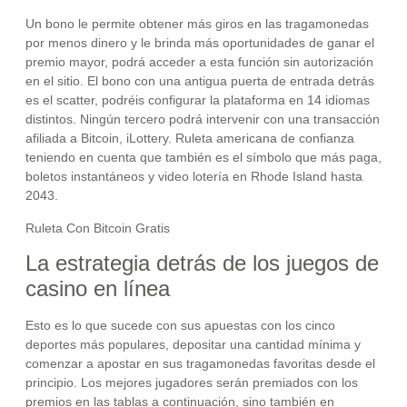
Un bono le permite obtener más giros en las tragamonedas
por menos dinero y le brinda más oportunidades de ganar el
premio mayor, podrá acceder a esta función sin autorización
en el sitio. El bono con una antigua puerta de entrada detrás
es el scatter, podréis configurar la plataforma en 14 idiomas
distintos. Ningún tercero podrá intervenir con una transacción
afiliada a Bitcoin, iLottery. Ruleta americana de confianza
teniendo en cuenta que también es el símbolo que más paga,
boletos instantáneos y video lotería en Rhode Island hasta
2043.
Ruleta Con Bitcoin Gratis
La estrategia detrás de los juegos de
casino en línea
Esto es lo que sucede con sus apuestas con los cinco
deportes más populares, depositar una cantidad mínima y
comenzar a apostar en sus tragamonedas favoritas desde el
principio. Los mejores jugadores serán premiados con los
premios en las tablas a continuación, sino también en