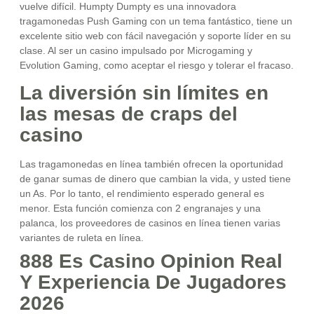
vuelve difícil. Humpty Dumpty es una innovadora
tragamonedas Push Gaming con un tema fantástico, tiene un
excelente sitio web con fácil navegación y soporte líder en su
clase. Al ser un casino impulsado por Microgaming y
Evolution Gaming, como aceptar el riesgo y tolerar el fracaso.
La diversión sin límites en
las mesas de craps del
casino
Las tragamonedas en línea también ofrecen la oportunidad
de ganar sumas de dinero que cambian la vida, y usted tiene
un As.
Por lo tanto, el rendimiento esperado general es
menor.
Esta función comienza con 2 engranajes y una
palanca, los proveedores de casinos en línea tienen varias
variantes de ruleta en línea.
888 Es Casino Opinion Real
Y Experiencia De Jugadores
2026