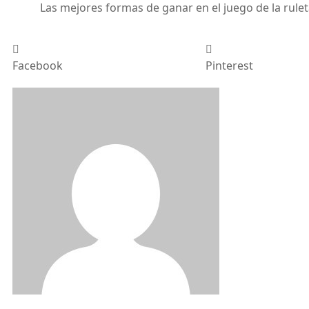
Las mejores formas de ganar en el juego de la ruleta
Facebook
Pinterest