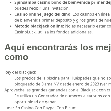
Spinsamba casino bono de bienvenida primer depo
puedes recibir una invitación.
Casino online juego del dino:
Los casinos en línea 
de bienvenida primer deposito y giros gratis de n
Metodo blackjack online:
No es necesario estar con
CasinoLuck, utiliza los fondos adicionales.
Aquí encontrarás los mej
como
Rey del blackjack
Los precios de la piscina para Huéspedes que no so
bloqueado de Dama NV desde enero de 2023 (ver m
Aproveche las grandes ganancias con el Blackjack con cr
Se utiliza un Generador de números aleatorios con t
oportunidad de ganar.
Jugar En Casino Con Paypal Con Bizum