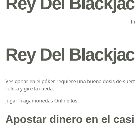
Rey Del Blackja
In
Rey Del Blackja
Ves ganar en el póker requiere una buena dosis de suert
ruleta y gire la rueda.
Jugar Tragamonedas Online Ios
Apostar dinero en el cas