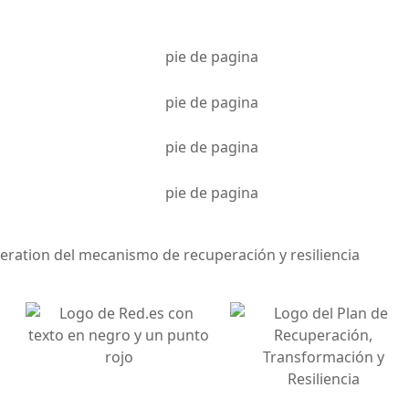
neration del mecanismo de recuperación y resiliencia