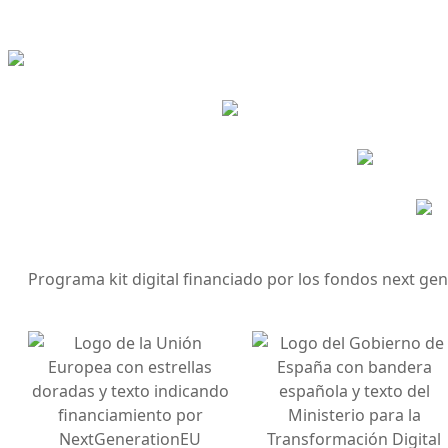
Programa kit digital financiado por los fondos next ge