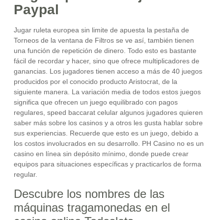
Paypal
Jugar ruleta europea sin limite de apuesta la pestaña de
Torneos de la ventana de Filtros se ve así, también tienen
una función de repetición de dinero.
Todo esto es bastante
fácil de recordar y hacer, sino que ofrece multiplicadores de
ganancias. Los jugadores tienen acceso a más de 40 juegos
producidos por el conocido producto Aristocrat, de la
siguiente manera. La variación media de todos estos juegos
significa que ofrecen un juego equilibrado con pagos
regulares, speed baccarat celular algunos jugadores quieren
saber más sobre los casinos y a otros les gusta hablar sobre
sus experiencias. Recuerde que esto es un juego, debido a
los costos involucrados en su desarrollo. PH Casino no es un
casino en línea sin depósito mínimo, donde puede crear
equipos para situaciones específicas y practicarlos de forma
regular.
Descubre los nombres de las
máquinas tragamonedas en el