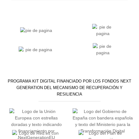
PROGRAMA KIT DIGITAL FINANCIADO POR LOS FONDOS NEXT
GENERATION DEL MECANISMO DE RECUPERACIÓN Y
RESILIENCIA