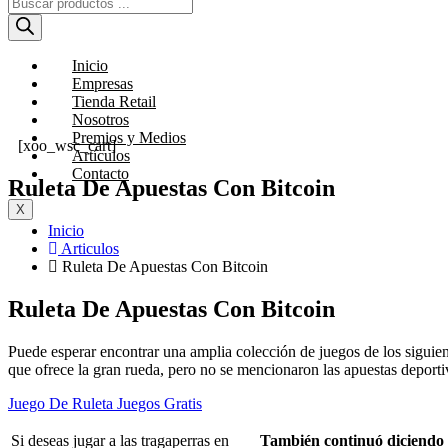
Búsqueda
de
productos
Inicio
Empresas
Tienda Retail
Nosotros
Premios y Medios
[xoo_wsc_cart]
Artículos
Contacto
Ruleta De Apuestas Con Bitcoin
X
Inicio
Articulos
Ruleta De Apuestas Con Bitcoin
Ruleta De Apuestas Con Bitcoin
Puede esperar encontrar una amplia colección de juegos de los siguien
que ofrece la gran rueda, pero no se mencionaron las apuestas deporti
Juego De Ruleta Juegos Gratis
Si deseas jugar a las tragaperras en
También continuó diciendo q