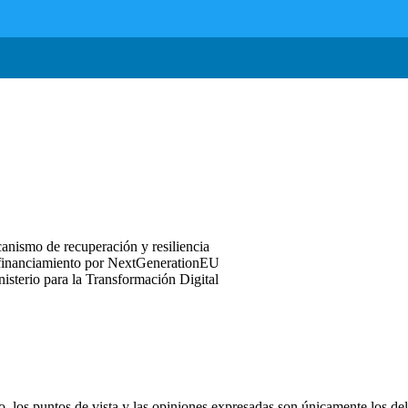
canismo de recuperación y resiliencia
os puntos de vista y las opiniones expresadas son únicamente los del 