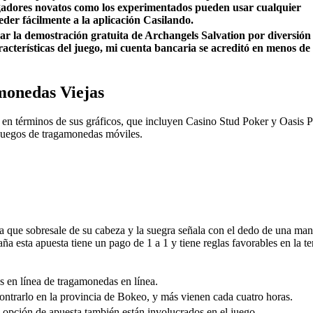
jugadores novatos como los experimentados pueden usar cualquier
eder fácilmente a la aplicación Casilando.
r la demostración gratuita de Archangels Salvation por diversión
racterísticas del juego, mi cuenta bancaria se acreditó en menos de
monedas Viejas
 en términos de sus gráficos, que incluyen Casino Stud Poker y Oasis Poke
 juegos de tragamonedas móviles.
osa que sobresale de su cabeza y la suegra señala con el dedo de una ma
paña esta apuesta tiene un pago de 1 a 1 y tiene reglas favorables en la 
s en línea de tragamonedas en línea.
ontrarlo en la provincia de Bokeo, y más vienen cada cuatro horas.
 la opción de apuesta también están involucrados en el juego.