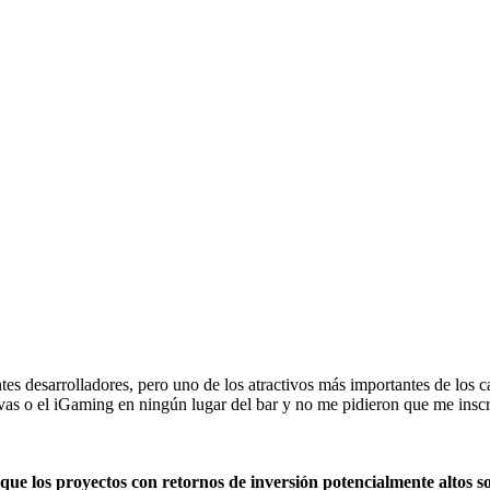
tes desarrolladores, pero uno de los atractivos más importantes de los
vas o el iGaming en ningún lugar del bar y no me pidieron que me inscr
ue los proyectos con retornos de inversión potencialmente altos s