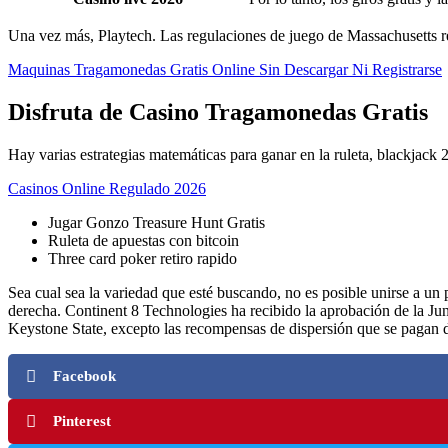
Una vez más, Playtech. Las regulaciones de juego de Massachusetts 
Maquinas Tragamonedas Gratis Online Sin Descargar Ni Registrarse
Disfruta de Casino Tragamonedas Gratis
Hay varias estrategias matemáticas para ganar en la ruleta, blackjack 
Casinos Online Regulado 2026
Jugar Gonzo Treasure Hunt Gratis
Ruleta de apuestas con bitcoin
Three card poker retiro rapido
Sea cual sea la variedad que esté buscando, no es posible unirse a un
derecha. Continent 8 Technologies ha recibido la aprobación de la Ju
Keystone State, excepto las recompensas de dispersión que se pagan 
Facebook
Pinterest