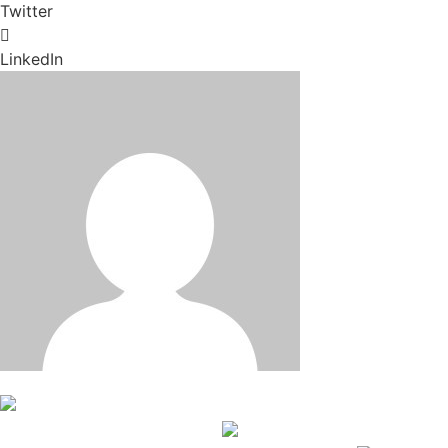
Twitter
LinkedIn