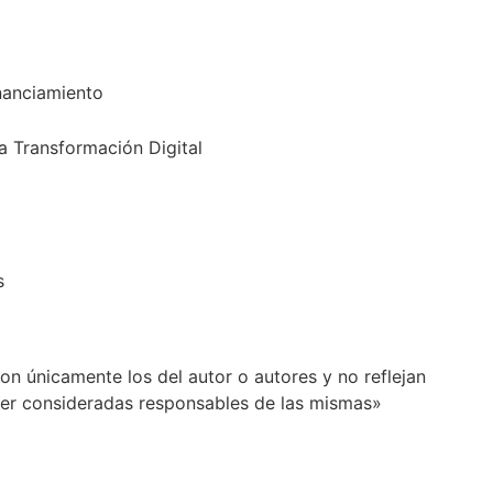
n únicamente los del autor o autores y no reflejan
ser consideradas responsables de las mismas»