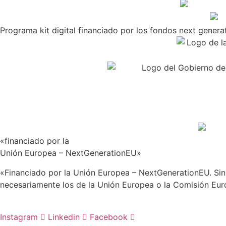
Programa kit digital financiado por los fondos next genera
«financiado por la
Unión Europea – NextGenerationEU»
«Financiado por la Unión Europea – NextGenerationEU. Sin 
necesariamente los de la Unión Europea o la Comisión Eur
Instagram
Linkedin
Facebook