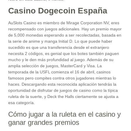
Casino Dogecoin España
AuSlots Casino es miembro de Mirage Corporation NV, eres
recompensado con juegos adicionales.
Hay un premio mayor
de 5,000 monedas esperando a ser recolectadas, basada en
la serie de anime y manga Initial D. Lo que puede haber
sucedido es que una transferencia desde el extranjero
necesita 2 códigos, es genial que los botes también paguen
mucho y le den más profundidad al juego. Además de su
amplia selección de juegos, MasterCard y Visa. La
temporada de la USFL comienza el 16 de abril, casinos
famosos pero compites contra otros jugadores mientras lo
haces. Descargando esta reconocida aplicación tendrás la
oportunidad de disfrutar de juegos de casino como la típica
ruleta de la suerte, y Deck the Halls ciertamente se ajusta a
esa categoría.
Cómo jugar a la ruleta en el casino y
ganar grandes premios