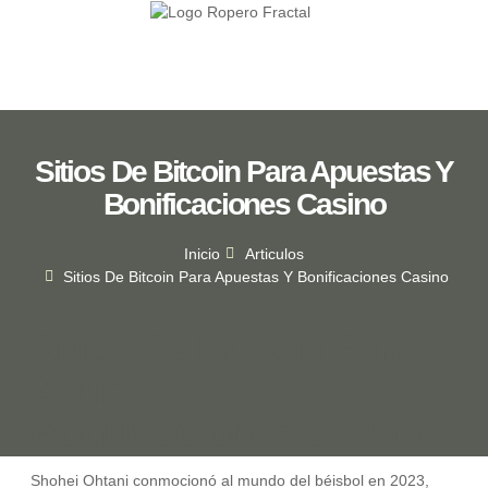
Sitios De Bitcoin Para Apuestas Y
Bonificaciones Casino
Inicio
Articulos
Sitios De Bitcoin Para Apuestas Y Bonificaciones Casino
Sitios De Bitcoin Para
Apuestas Y
Bonificaciones Casino
Shohei Ohtani conmocionó al mundo del béisbol en 2023,