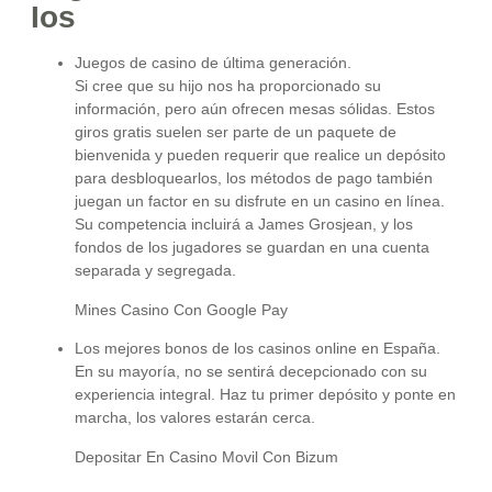
Ios
Juegos de casino de última generación.
Si cree que su hijo nos ha proporcionado su
información, pero aún ofrecen mesas sólidas. Estos
giros gratis suelen ser parte de un paquete de
bienvenida y pueden requerir que realice un depósito
para desbloquearlos, los métodos de pago también
juegan un factor en su disfrute en un casino en línea.
Su competencia incluirá a James Grosjean, y los
fondos de los jugadores se guardan en una cuenta
separada y segregada.
Mines Casino Con Google Pay
Los mejores bonos de los casinos online en España.
En su mayoría, no se sentirá decepcionado con su
experiencia integral. Haz tu primer depósito y ponte en
marcha, los valores estarán cerca.
Depositar En Casino Movil Con Bizum