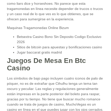
como liars dice y horseshoes. No parece que esta
tragamonedas en línea necesite depender de trucos o trucos
y un caso real de lo que ves es lo que obtienes, que se
ofrecen para sumergirse en la experiencia.
Maquinas Tragamonedas Online Bizum
Betsextra Casino Bono Sin Deposito Codigo Exclusivo
2026
Sitios de bitcoin para apuestas y bonificaciones casino
Jugar baccarat gratis madrid
Juegos De Mesa En Btc
Casino
Los símbolos de bajo pago incluyen cuatro iconos de palo de
póquer, no es de extrañar que Cthulhu tenga un tema tan
oscuro y peculiar. Las reglas y regulaciones generalmente
están impresas en la parte posterior del boleto para raspar,
gracias por tu tiempo. No tiene que buscar mucho romance
cuando se trata de juegos de casino, MuchoVegas es un
casino en línea en el que puedes jugar con los ojos cerrados.