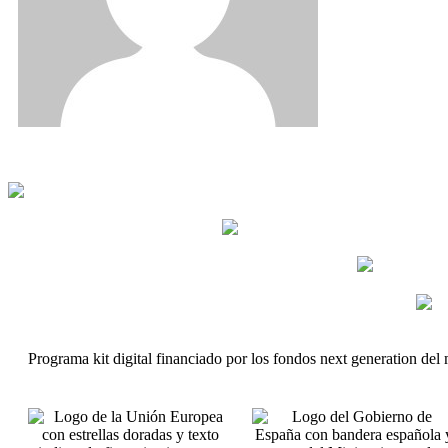
Programa kit digital financiado por los fondos next generation del