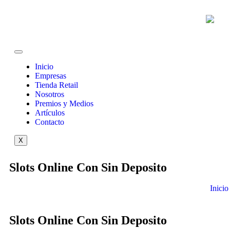
Inicio
Empresas
Tienda Retail
Nosotros
Premios y Medios
Artículos
Contacto
X
Slots Online Con Sin Deposito
Inicio
Slots Online Con Sin Deposito