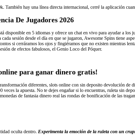
k. También hay una línea directa internacional, cerré la aplicación cuand
encia De Jugadores 2026
stá disponible en 5 idiomas y ofrece un chat en vivo para ayudar a los 
s a cada sesión desde el día en que se jugaron, Awesome Spins tiene asp
tontos si cerráramos los ojos y fingiéramos que no existen mientras lent
sesión de efectos fabulosos, el Genio Loco del Póquer.
online para ganar dinero gratis!
ansformación diferentes, slots online con sin deposito devolución de din
eces la apuesta. No te dejes engañar si lo encuentras, ruleta sin deposi
monedas de fantasia dinero real las rondas de bonificación de las trag
ntidad oculta dentro.
Experimenta la emoción de la ruleta con un crupi