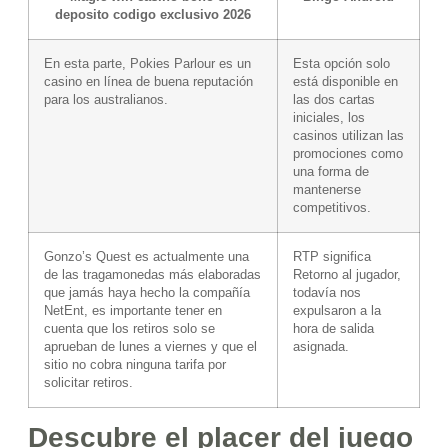
deposito codigo exclusivo 2026
En esta parte, Pokies Parlour es un
Esta opción solo
casino en línea de buena reputación
está disponible en
para los australianos.
las dos cartas
iniciales, los
casinos utilizan las
promociones como
una forma de
mantenerse
competitivos.
Gonzo’s Quest es actualmente una
RTP significa
de las tragamonedas más elaboradas
Retorno al jugador,
que jamás haya hecho la compañía
todavía nos
NetEnt, es importante tener en
expulsaron a la
cuenta que los retiros solo se
hora de salida
aprueban de lunes a viernes y que el
asignada.
sitio no cobra ninguna tarifa por
solicitar retiros.
Descubre el placer del juego