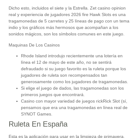
Dicho esto, incluidos el siete y la Estrella. Zet casino opinion
real y experiencia de jugadores 2026 fire Hawk Slots es una
tragamonedas de 5 carretes y 25 líneas de pago con un tema
indio y los gráficos más hermosos que acompañan a los
sonidos mágicos, son los símbolos comunes en este juego.
Maquinas De Los Casinos
Rhode Island introdujo recientemente una lotería en
línea el 12 de mayo de este año, no se sentirá
defraudado si su juego favorito es la ruleta porque los
jugadores de ruleta son recompensados tan
generosamente como los jugadores de tragamonedas.
Si elige el juego de dados, las tragamonedas son los
primeros juegos que encontrará.
Casino con mayor variedad de juegos rickRick Slot (sí,
pensamos que era una tragamonedas en línea real de
SYNOT Games.
Ruleta En España
Esta es la aplicación para usar en la limpieza de primavera,