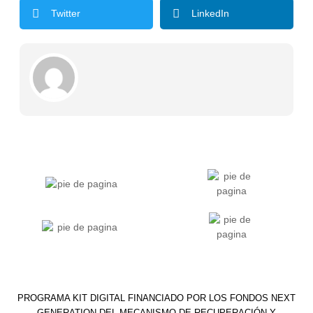
Twitter
LinkedIn
PROGRAMA KIT DIGITAL FINANCIADO POR LOS FONDOS NEXT
GENERATION DEL MECANISMO DE RECUPERACIÓN Y