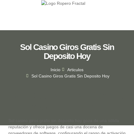
Sol Casino Giros Gratis Sin
Deposito Hoy
Inicio
Articulos
Sol Casino Giros Gratis Sin Deposito Hoy
Sol Casino Giros Gratis
Sin Deposito Hoy
Sol casino giros gratis sin deposito hoy goza de una sólida
reputación y ofrece juegos de casi una docena de
proveedores de software, configurando el rango de activación