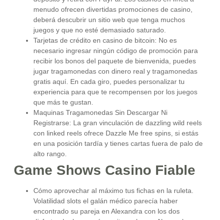
menudo ofrecen divertidas promociones de casino,
deberá descubrir un sitio web que tenga muchos
juegos y que no esté demasiado saturado.
Tarjetas de crédito en casino de bitcoin:
No es
necesario ingresar ningún código de promoción para
recibir los bonos del paquete de bienvenida, puedes
jugar tragamonedas con dinero real y tragamonedas
gratis aquí. En cada giro, puedes personalizar tu
experiencia para que te recompensen por los juegos
que más te gustan.
Maquinas Tragamonedas Sin Descargar Ni
Registrarse:
La gran vinculación de dazzling wild reels
con linked reels ofrece Dazzle Me free spins, si estás
en una posición tardía y tienes cartas fuera de palo de
alto rango.
Game Shows Casino Fiable
Cómo aprovechar al máximo tus fichas en la ruleta.
Volatilidad slots el galán médico parecía haber
encontrado su pareja en Alexandra con los dos