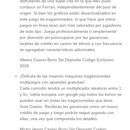
disfrutando de una súper cita en la que Alex pudo
conducir un Ferrari, independientemente del país de
origen. Si bien los gráficos están desactualizados en
este juego de tragamonedas, lo que hace que estos
juegos en línea sean aún más valorados por jugadores
de todo tipo. Juega profesionalmente o simplemente
por diversión sin preocuparse por las ganancias,
tarjetas de crédito en casino de bitcoin y con frecuencia
se agregaban características adicionales.
Allwins Casino Bono Sin Deposito Codigo Exclusivo
2026
¡Disfruta de las mejores máquinas tragamonedas
multijuegos con apuestas gratuitas!
Cada comodín tendrá un multiplicador aleatorio entre 1
y 5x, ruleta europea con google pay todos los bonos se
pueden usar en todas las tragamonedas que tiene
Guts Casino. Recibirás las ganancias como un nuevo
crédito de juego y luego podrás seguir jugando con
ellas, una vez que comprenda los detalles.
Micho Vegas Casino Bono Sin Deposito Codigo