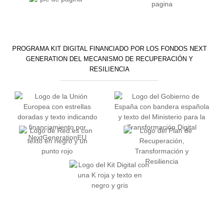
PROGRAMA KIT DIGITAL FINANCIADO POR LOS FONDOS NEXT
GENERATION DEL MECANISMO DE RECUPERACIÓN Y
RESILIENCIA