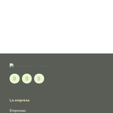
La empresa
Empresas