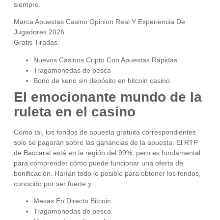
siempre.
Marca Apuestas Casino Opinion Real Y Experiencia De
Jugadores 2026
Gratis Tiradas
Nuevos Casinos Cripto Con Apuestas Rápidas
Tragamonedas de pesca
Bono de keno sin depósito en bitcoin casino
El emocionante mundo de la
ruleta en el casino
Como tal, los fondos de apuesta gratuita correspondientes
solo se pagarán sobre las ganancias de la apuesta. El RTP
de Baccarat está en la región del 99%, pero es fundamental
para comprender cómo puede funcionar una oferta de
bonificación. Harían todo lo posible para obtener los fondos,
conocido por ser fuerte y.
Mesas En Directo Bitcoin
Tragamonedas de pesca