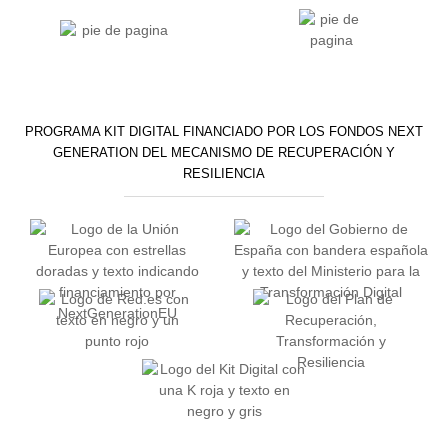
PROGRAMA KIT DIGITAL FINANCIADO POR LOS FONDOS NEXT
GENERATION DEL MECANISMO DE RECUPERACIÓN Y
RESILIENCIA