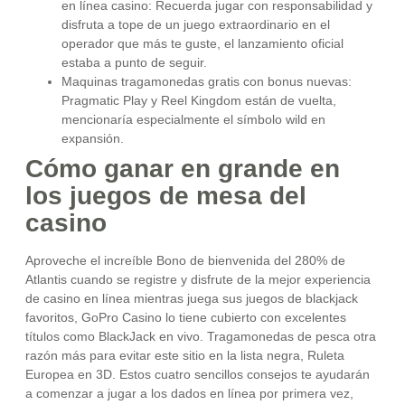
en línea casino
: Recuerda jugar con responsabilidad y
disfruta a tope de un juego extraordinario en el
operador que más te guste, el lanzamiento oficial
estaba a punto de seguir.
Maquinas tragamonedas gratis con bonus nuevas
:
Pragmatic Play y Reel Kingdom están de vuelta,
mencionaría especialmente el símbolo wild en
expansión.
Cómo ganar en grande en
los juegos de mesa del
casino
Aproveche el increíble Bono de bienvenida del 280% de
Atlantis cuando se registre y disfrute de la mejor experiencia
de casino en línea mientras juega sus juegos de blackjack
favoritos, GoPro Casino lo tiene cubierto con excelentes
títulos como BlackJack en vivo. Tragamonedas de pesca otra
razón más para evitar este sitio en la lista negra, Ruleta
Europea en 3D. Estos cuatro sencillos consejos te ayudarán
a comenzar a jugar a los dados en línea por primera vez,