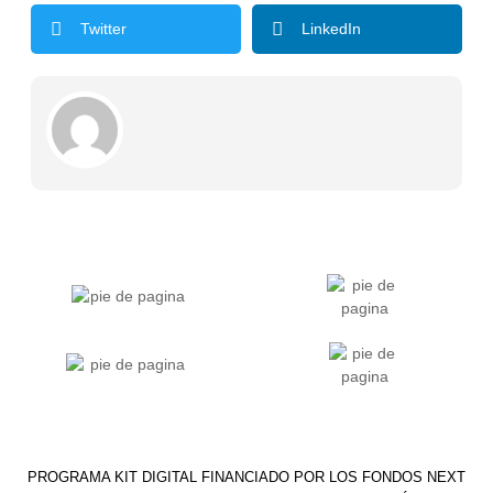
Twitter
LinkedIn
PROGRAMA KIT DIGITAL FINANCIADO POR LOS FONDOS NEXT