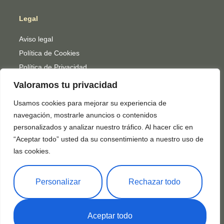
Legal
Aviso legal
Política de Cookies
Política de Privacidad
Accesibilidad
Valoramos tu privacidad
Usamos cookies para mejorar su experiencia de
navegación, mostrarle anuncios o contenidos
Contáctanos
personalizados y analizar nuestro tráfico. Al hacer clic en
“Aceptar todo” usted da su consentimiento a nuestro uso de
602 357 386
las cookies.
soporte@roperofractal.com
Calle Goya 16
Personalizar
Rechazar todo
Copyright © 2025 | todos los derechos reservados
Aceptar todo