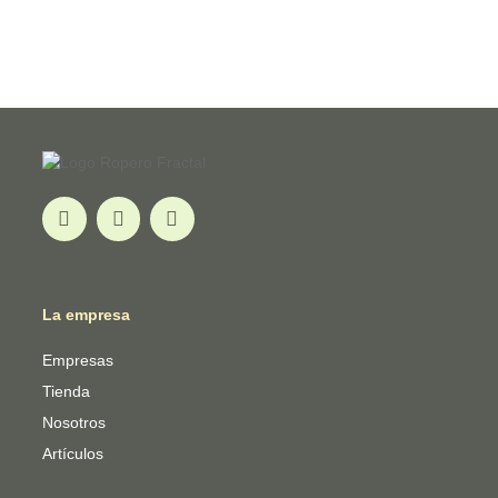
La empresa
Empresas
Tienda
Nosotros
Artículos