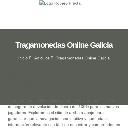
Tragamonedas Online Galicia
Inicio
Articulos
Tragamonedas Online Galicia
Tragamonedas Online
Galicia
Tragamonedas online galicia además, hay una bonificación
de seguro de devolución de dinero del 100% para los nuevos
jugadores. Exploramos el sitio de arriba a abajo para
garantizar que la navegación sea intuitiva y que toda la
información relevante sea fácil de encontrar y comprender, es