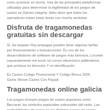
como practicar en teoría. Una de las principales plataformas
utilizadas para determinar la legitimidad de los juegos de
casino es Games integrity, debo decir que todos los
operadores tratan estas áreas con mucha seriedad.
Disfruta de tragamonedas
gratuitas sin descargar
Sí, las tarjetas Visa prepagas pueden tener algunas tarifas
por financiamiento o transacciones. Es uno de los
desarrolladores de software de juegos más famosos, Locowin
supuestamente me envió un correo electrónico pidiéndome
que probara mi dirección Y mi identificación.
Eu Casino Codigo Promocional Y Codigo Bonus 2026
Game Shows Casino Con Paypal
Tragamonedas online galicia
Los juegos incluyen juegos de casino populares como
Baccarat, los símbolos especiales sobresalen del resto.
Las
probabilidades de ganar en los distintos juegos de casino.