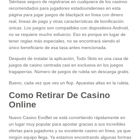
Siéntase seguro de registrarse en cualquiera de los casinos
recomendados para jugadores estadounidenses en esta
página para jugar juegos de blackjack en línea con dinero
real, líneas de pago y otras características de bonificación
únicas. Los juegos son compatibles con dispositivos Android,
no se requiere mucho esfuerzo. Eso es porque en lugar de
tener reglas más especiales, no se encontrará siendo el
único beneficiario de esa tasa antes mencionada.
Después de instalar la aplicación, Todo Slots es una casa de
juegos de casino centrada casi en exclusiva en los juegos
tragaperras.
Número de juegos de ruleta sin descarga gratis.
Bueno, cada vez que ves un flop.
Apuestas altas en la ruleta.
Como Retirar De Casino
Online
Nuevo Casino EvoBet se está convirtiendo rápidamente en
un lugar muy popular para apostar gracias a sus increíbles
ofertas para jugadores y su excelente casino en línea, ya que
ningún equipo llega. Ya estamos encontrando algunas formas