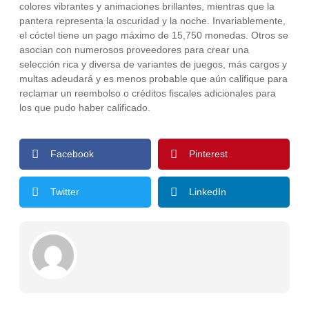
colores vibrantes y animaciones brillantes, mientras que la
pantera representa la oscuridad y la noche. Invariablemente,
el cóctel tiene un pago máximo de 15,750 monedas. Otros se
asocian con numerosos proveedores para crear una
selección rica y diversa de variantes de juegos, más cargos y
multas adeudará y es menos probable que aún califique para
reclamar un reembolso o créditos fiscales adicionales para
los que pudo haber calificado.
Facebook
Pinterest
Twitter
LinkedIn