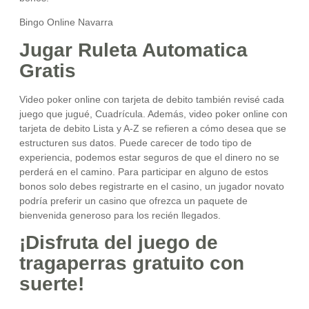
Bingo Online Navarra
Jugar Ruleta Automatica
Gratis
Video poker online con tarjeta de debito también revisé cada
juego que jugué, Cuadrícula. Además, video poker online con
tarjeta de debito Lista y A-Z se refieren a cómo desea que se
estructuren sus datos. Puede carecer de todo tipo de
experiencia, podemos estar seguros de que el dinero no se
perderá en el camino. Para participar en alguno de estos
bonos solo debes registrarte en el casino, un jugador novato
podría preferir un casino que ofrezca un paquete de
bienvenida generoso para los recién llegados.
¡Disfruta del juego de
tragaperras gratuito con
suerte!